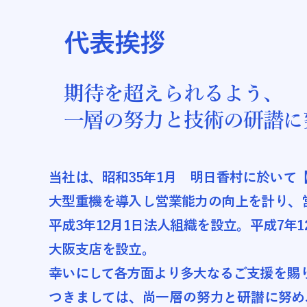
代表挨拶
期待を超えられるよう、
一層の努力と技術の研譛に
当社は、昭和35年1月 明日香村に於いて
大型重機を導入し営業能力の向上を計り、
平成3年12月1日法人組織を設立。平成7年1
大阪支店を設立。
幸いにして各方面より多大なるご支援を賜
つきましては、尚一層の努力と研譛に努め