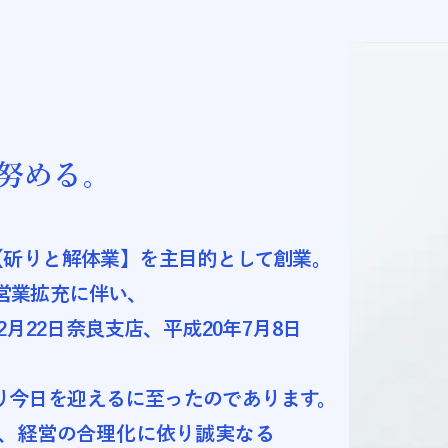
努める。
【斫りと解体業】を主目的として創業。
営業拡充に伴い、
2月22日奈良支店、平成20年7月8日
り今日を迎えるに至ったのであります。
、経営の合理化に依り誠実なる