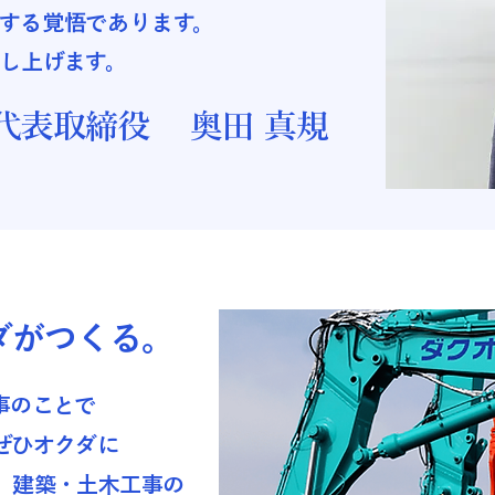
する覚悟であります。
し上げます。
代表取締役 奥田 真規
ダがつくる。
事のことで
ぜひオクダに
、建築・土木工事の