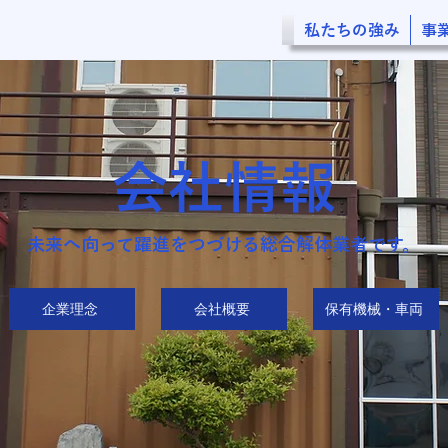
私たちの強み
事
会社情報
未来へ向って躍進をつづける総合解体業者です。
企業理念
会社概要
保有機械・車両