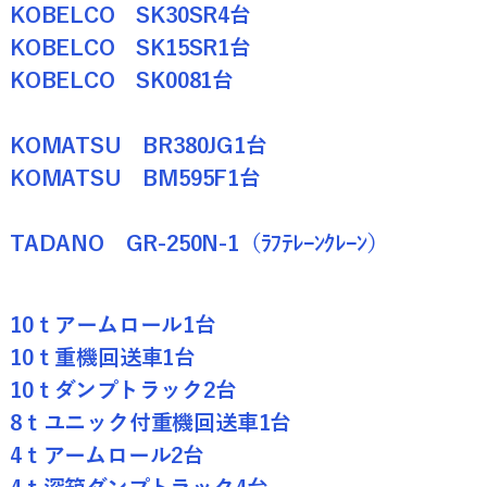
KOBELCO SK30SR4台
KOBELCO SK15SR1台
KOBELCO SK0081台
KOMATSU BR380JG1台
KOMATSU BM595F1台
TADANO GR-250N-1（ﾗﾌﾃﾚｰﾝｸﾚｰﾝ）
10ｔアームロール1台
10ｔ重機回送車1台
10ｔダンプトラック2台
8ｔユニック付重機回送車1台
4ｔアームロール2台