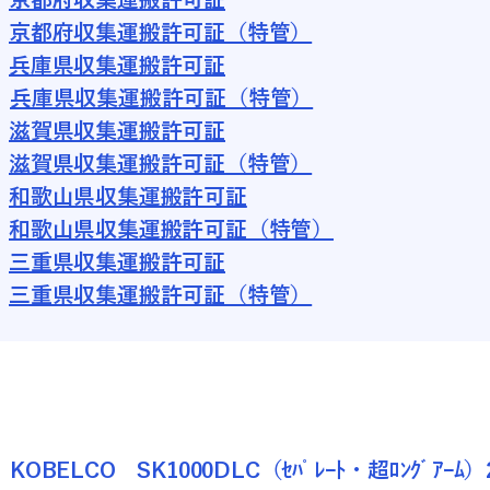
京都府収集運搬許可証（特管）
兵庫県収集運搬許可証
兵庫県収集運搬許可証（特管）
滋賀県収集運搬許可証
滋賀県収集運搬許可証（特管）
和歌山県収集運搬許可証
和歌山県収集運搬許可証（特管）
三重県収集運搬許可証
三重県収集運搬許可証（特管）
KOBELCO SK1000DLC（ｾﾊﾟﾚｰﾄ・超ﾛﾝｸﾞｱｰﾑ